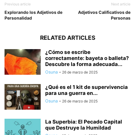
Previous article
Next article
Explorando los Adjetivos de
Adjetivos Calificativos de
Personalidad
Personas
RELATED ARTICLES
¿Cómo se escribe
correctamente: bayeta o balleta?
Descubre la forma adecuada...
Osuna
-
26 de marzo de 2025
¿Qué es el 1 kit de supervivencia
para una guerra en...
Osuna
-
26 de marzo de 2025
La Superbia: El Pecado Capital
que Destruye la Humildad