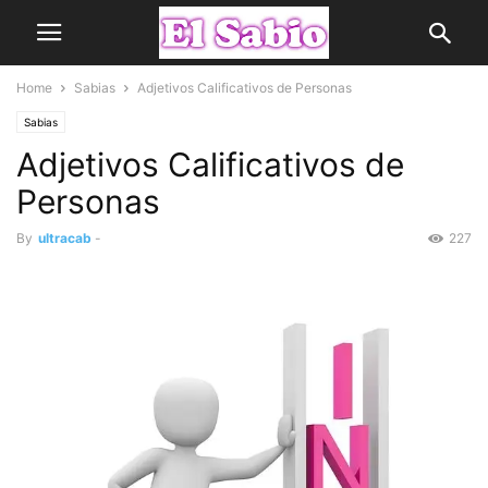
Home
Sabias
Adjetivos Calificativos de Personas
Sabias
Adjetivos Calificativos de
Personas
By
ultracab
-
227