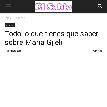
Inicio
Chicas
Chicas
Todo lo que tienes que saber
sobre Maria Gjieli
Por
ultracab
-
456