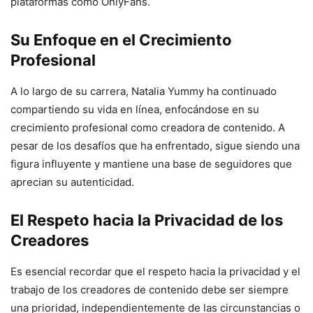
plataformas como OnlyFans.
Su Enfoque en el Crecimiento
Profesional
A lo largo de su carrera, Natalia Yummy ha continuado
compartiendo su vida en línea, enfocándose en su
crecimiento profesional como creadora de contenido. A
pesar de los desafíos que ha enfrentado, sigue siendo una
figura influyente y mantiene una base de seguidores que
aprecian su autenticidad.
El Respeto hacia la Privacidad de los
Creadores
Es esencial recordar que el respeto hacia la privacidad y el
trabajo de los creadores de contenido debe ser siempre
una prioridad, independientemente de las circunstancias o