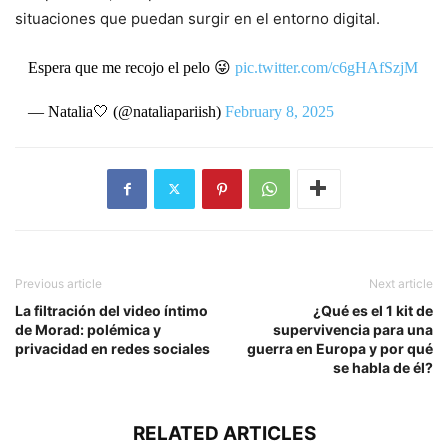
situaciones que puedan surgir en el entorno digital.
Espera que me recojo el pelo 😜
pic.twitter.com/c6gHAfSzjM
— Natalia🤍 (@nataliapariish)
February 8, 2025
Previous article
Next article
La filtración del video íntimo
¿Qué es el 1 kit de
de Morad: polémica y
supervivencia para una
privacidad en redes sociales
guerra en Europa y por qué
se habla de él?
RELATED ARTICLES