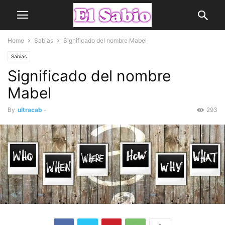
Home
Sabias
Significado del nombre Mabel
Sabias
Significado del nombre
Mabel
By
ultracab
-
293