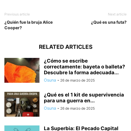
Previous article
Next article
¿Quién fue la bruja Alice
¿Qué es una futa?
Cooper?
RELATED ARTICLES
¿Cómo se escribe
correctamente: bayeta o balleta?
Descubre la forma adecuada...
Osuna
-
26 de marzo de 2025
¿Qué es el 1 kit de supervivencia
para una guerra en...
Osuna
-
26 de marzo de 2025
La Superbia: El Pecado Capital