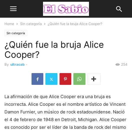
Home
Sin categoría
¿Quién fue la bruja Alice Cooper?
Sin categoría
¿Quién fue la bruja Alice
Cooper?
By
ultracab
-
254
La afirmación de que Alice Cooper era una bruja es
incorrecta. Alice Cooper es el nombre artístico de Vincent
Damon Furnier, un músico de rock estadounidense. Nació
el 4 de febrero de 1948 en Detroit, Michigan. Alice Cooper
es conocido por ser el líder de la banda de rock del mismo