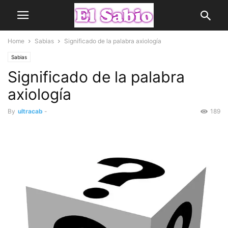
Home
Sabias
Significado de la palabra axiología
Sabias
Significado de la palabra
axiología
By
ultracab
-
189