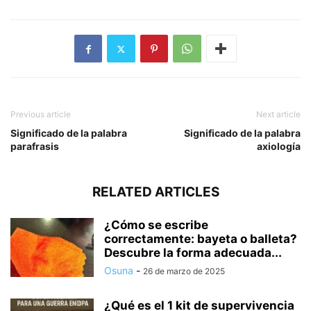
Previous article
Next article
Significado de la palabra
Significado de la palabra
parafrasis
axiología
RELATED ARTICLES
¿Cómo se escribe
correctamente: bayeta o balleta?
Descubre la forma adecuada...
Osuna
-
26 de marzo de 2025
¿Qué es el 1 kit de supervivencia