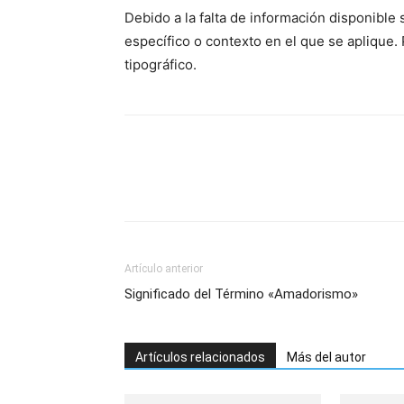
Debido a la falta de información disponible 
específico o contexto en el que se aplique.
tipográfico.
Artículo anterior
Significado del Término «Amadorismo»
Artículos relacionados
Más del autor