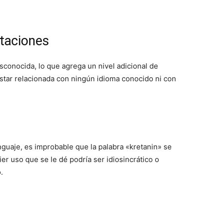
etaciones
esconocida, lo que agrega un nivel adicional de
estar relacionada con ningún idioma conocido ni con
enguaje, es improbable que la palabra «kretanin» se
ier uso que se le dé podría ser idiosincrático o
.