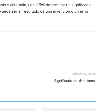
sobre «kretanin,» es difícil determinar un significado
 Puede ser el resultado de una invención o un error
Artículo siguiente
Significado de «Hastane»