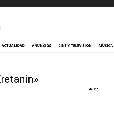
ACTUALIDAD
ANUNCIOS
CINE Y TELEVISIÓN
MÚSICA
Kretanin»
225