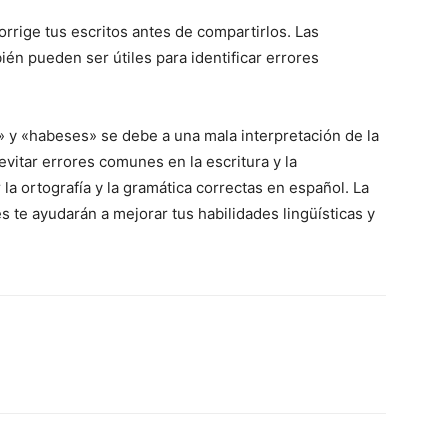
orrige tus escritos antes de compartirlos. Las
ién pueden ser útiles para identificar errores
» y «habeses» se debe a una mala interpretación de la
evitar errores comunes en la escritura y la
la ortografía y la gramática correctas en español. La
es te ayudarán a mejorar tus habilidades lingüísticas y