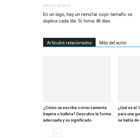
Artículo anterior
En un lago, hay un nenúfar cuyo tamaño se
duplica cada día. Si toma 48 días
Artículos relacionados
Más del autor
¿Cómo se escribe correctamente:
¿Qué es el 1
bayeta o balleta? Descubre la forma
para una gu
adecuada y su significado
se habla de 