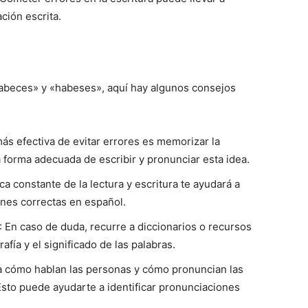
ción escrita.
«habeces» y «habeses», aquí hay algunos consejos
más efectiva de evitar errores es memorizar la
 forma adecuada de escribir y pronunciar esta idea.
ica constante de la lectura y escritura te ayudará a
ones correctas en español.
: En caso de duda, recurre a diccionarios o recursos
rafía y el significado de las palabras.
 a cómo hablan las personas y cómo pronuncian las
Esto puede ayudarte a identificar pronunciaciones