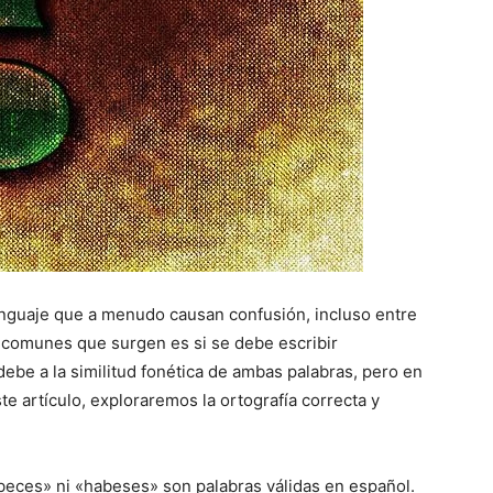
lenguaje que a menudo causan confusión, incluso entre
s comunes que surgen es si se debe escribir
ebe a la similitud fonética de ambas palabras, pero en
ste artículo, exploraremos la ortografía correcta y
beces» ni «habeses» son palabras válidas en español.