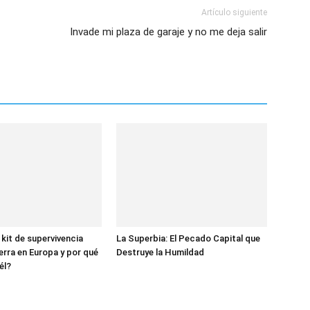
Artículo siguiente
Invade mi plaza de garaje y no me deja salir
 kit de supervivencia
La Superbia: El Pecado Capital que
erra en Europa y por qué
Destruye la Humildad
él?