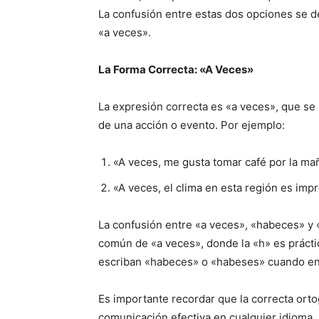
La confusión entre estas dos opciones se de
«a veces».
La Forma Correcta: «A Veces»
La expresión correcta es «a veces», que se 
de una acción o evento. Por ejemplo:
«A veces, me gusta tomar café por la ma
«A veces, el clima en esta región es imp
La confusión entre «a veces», «habeces» y
común de «a veces», donde la «h» es prácti
escriban «habeces» o «habeses» cuando en 
Es importante recordar que la correcta orto
comunicación efectiva en cualquier idioma. 