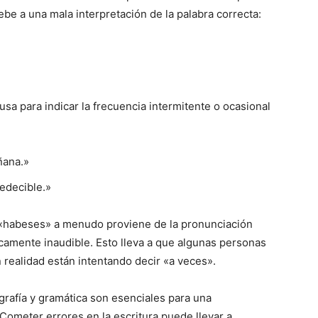
be a una mala interpretación de la palabra correcta:
usa para indicar la frecuencia intermitente o ocasional
ñana.»
redecible.»
 «habeses» a menudo proviene de la pronunciación
camente inaudible. Esto lleva a que algunas personas
realidad están intentando decir «a veces».
grafía y gramática son esenciales para una
Cometer errores en la escritura puede llevar a