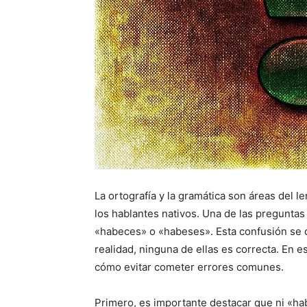
La ortografía y la gramática son áreas del 
los hablantes nativos. Una de las pregunta
«habeces» o «habeses». Esta confusión se d
realidad, ninguna de ellas es correcta. En e
cómo evitar cometer errores comunes.
Primero, es importante destacar que ni «ha