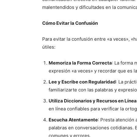
malentendidos y dificultades en la comunica
Cómo Evitar la Confusión
Para evitar la confusión entre «a veces», 
útiles:
Memoriza la Forma Correcta
: La forma 
expresión «a veces» y recordar que es la
Lee y Escribe con Regularidad
: La práct
familiarizarte con las palabras y expresi
Utiliza Diccionarios y Recursos en Línea
en línea confiables para verificar la ortog
Escucha Atentamente
: Presta atención
palabras en conversaciones cotidianas. 
comunes y errores.