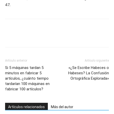
47.
Artículo anterior
Artículo siguiente
Si 5 máquinas tardan 5
«¿Se Escribe Habeces o
minutos en fabricar 5
Habeses? La Confusión
artículos, ¿cuánto tiempo
Ortográfica Explorada»
tardarían 100 máquinas en
fabricar 100 artículos?
Artículos relacionados
Más del autor