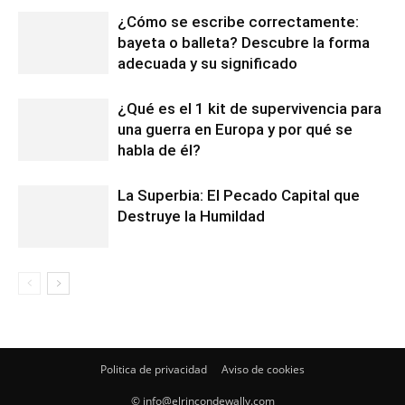
¿Cómo se escribe correctamente:
bayeta o balleta? Descubre la forma
adecuada y su significado
¿Qué es el 1 kit de supervivencia para
una guerra en Europa y por qué se
habla de él?
La Superbia: El Pecado Capital que
Destruye la Humildad
Politica de privacidad
Aviso de cookies
© info@elrincondewally.com