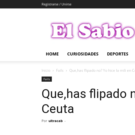
Registrarse / Unirse
El
Sabio
HOME
CURIOSIDADES
DEPORTES
Inicio
Fails
Que,has flipado no? Yo hice la mili en 
Fails
Que,has flipado n
Ceuta
Por
ultracab
-