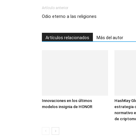
Artículo anterior
Odio eterno a las religiones
Artículos relacionados
Más del autor
Innovaciones en los últimos
HashKey Glo
modelos insignia de HONOR
estrategia 
normativo e
de criptom