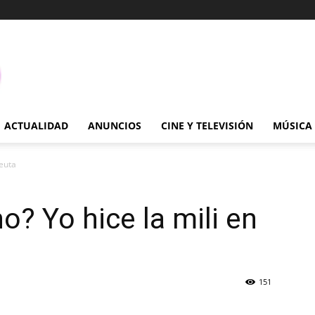
ACTUALIDAD
ANUNCIOS
CINE Y TELEVISIÓN
MÚSICA
Ceuta
o? Yo hice la mili en
151