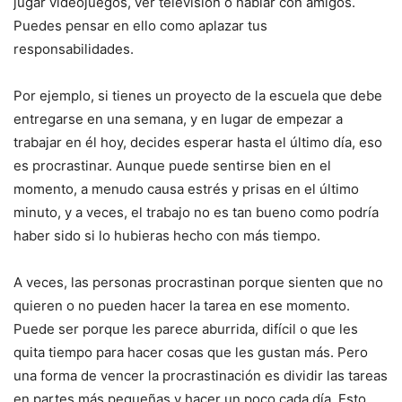
jugar videojuegos, ver televisión o hablar con amigos.
Puedes pensar en ello como aplazar tus
responsabilidades.
Por ejemplo, si tienes un proyecto de la escuela que debe
entregarse en una semana, y en lugar de empezar a
trabajar en él hoy, decides esperar hasta el último día, eso
es procrastinar. Aunque puede sentirse bien en el
momento, a menudo causa estrés y prisas en el último
minuto, y a veces, el trabajo no es tan bueno como podría
haber sido si lo hubieras hecho con más tiempo.
A veces, las personas procrastinan porque sienten que no
quieren o no pueden hacer la tarea en ese momento.
Puede ser porque les parece aburrida, difícil o que les
quita tiempo para hacer cosas que les gustan más. Pero
una forma de vencer la procrastinación es dividir las tareas
en partes más pequeñas y hacer un poco cada día. Esto