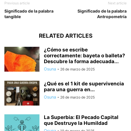
Previous article
Next article
Significado de la palabra
Significado de la palabra
tangible
Antropometría
RELATED ARTICLES
¿Cómo se escribe
correctamente: bayeta o balleta?
Descubre la forma adecuada...
Osuna
-
26 de marzo de 2025
¿Qué es el 1 kit de supervivencia
para una guerra en...
Osuna
-
26 de marzo de 2025
La Superbia: El Pecado Capital
que Destruye la Humildad
Osuna
-
19 de marzo de 2025