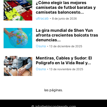
¿Cómo elegir las mejores
camisetas de futbol baratas y
camisetas baloncesto...
ultracab
-
8 de junio de 2026
La gira mundial de Shen Yun
afronta crecientes boicots tras
denuncias...
Osuna
-
13 de diciembre de 2025
Mentiras, Cables y Sudor: El
Polígrafo en la Vida Real y...
Osuna
-
13 de noviembre de 2025
las páginas.
© info@elrincondewally.com