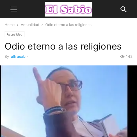
Home
Actualidad
Odio eterno a las religiones
Actualidad
Odio eterno a las religiones
By
ultracab
-
142