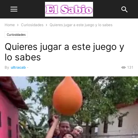
Home
Curiosidades
Quieres jugar a este juego y lo sabes
Curiosidades
Quieres jugar a este juego y
lo sabes
By
ultracab
-
131