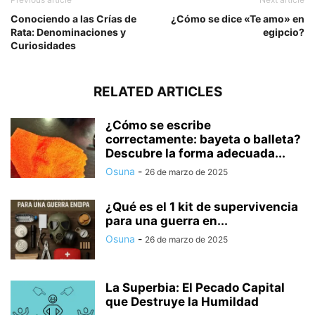
Conociendo a las Crías de
¿Cómo se dice «Te amo» en
Rata: Denominaciones y
egipcio?
Curiosidades
RELATED ARTICLES
¿Cómo se escribe
correctamente: bayeta o balleta?
Descubre la forma adecuada...
Osuna
-
26 de marzo de 2025
¿Qué es el 1 kit de supervivencia
para una guerra en...
Osuna
-
26 de marzo de 2025
La Superbia: El Pecado Capital
que Destruye la Humildad