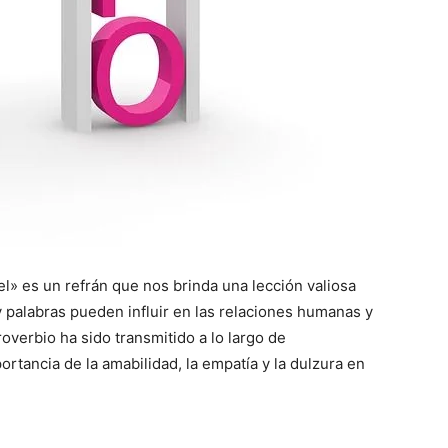
l» es un refrán que nos brinda una lección valiosa
 palabras pueden influir en las relaciones humanas y
roverbio ha sido transmitido a lo largo de
rtancia de la amabilidad, la empatía y la dulzura en