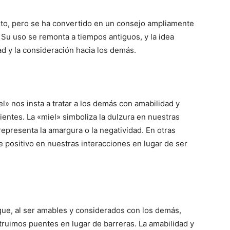
erto, pero se ha convertido en un consejo ampliamente
Su uso se remonta a tiempos antiguos, y la idea
d y la consideración hacia los demás.
l» nos insta a tratar a los demás con amabilidad y
rientes. La «miel» simboliza la dulzura en nuestras
representa la amargura o la negatividad. En otras
 positivo en nuestras interacciones en lugar de ser
 que, al ser amables y considerados con los demás,
ruimos puentes en lugar de barreras. La amabilidad y