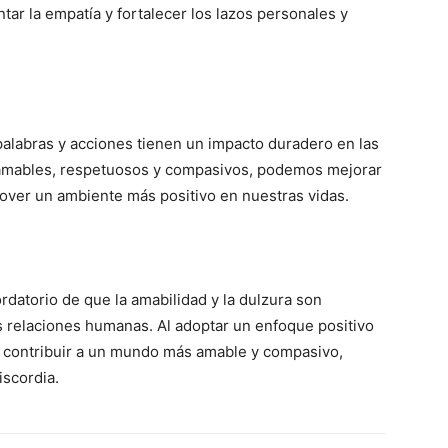
tar la empatía y fortalecer los lazos personales y
alabras y acciones tienen un impacto duradero en las
 amables, respetuosos y compasivos, podemos mejorar
over un ambiente más positivo en nuestras vidas.
rdatorio de que la amabilidad y la dulzura son
s relaciones humanas. Al adoptar un enfoque positivo
s contribuir a un mundo más amable y compasivo,
iscordia.