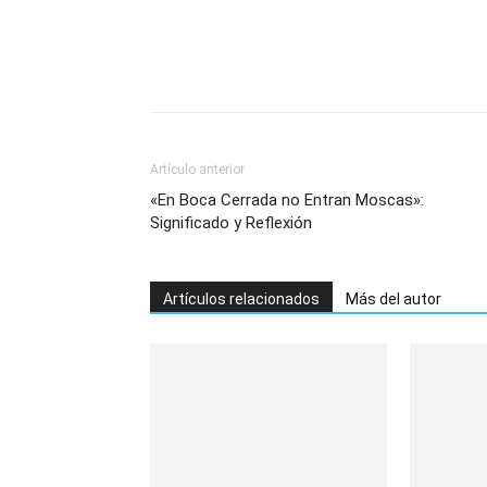
Artículo anterior
«En Boca Cerrada no Entran Moscas»:
Significado y Reflexión
Artículos relacionados
Más del autor