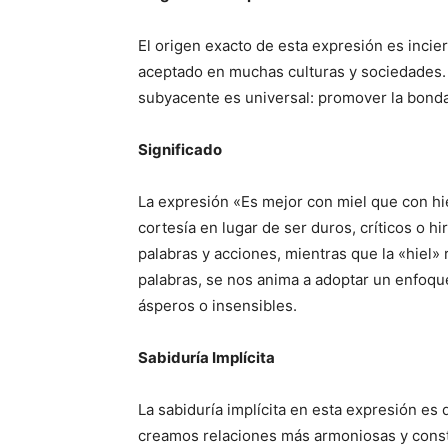
El origen exacto de esta expresión es inci
aceptado en muchas culturas y sociedades. 
subyacente es universal: promover la bonda
Significado
La expresión «Es mejor con miel que con hie
cortesía en lugar de ser duros, críticos o hi
palabras y acciones, mientras que la «hiel» 
palabras, se nos anima a adoptar un enfoque
ásperos o insensibles.
Sabiduría Implícita
La sabiduría implícita en esta expresión es
creamos relaciones más armoniosas y const