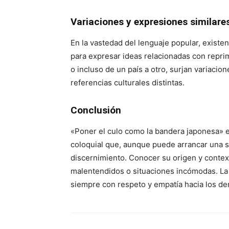
Variaciones y expresiones similare
En la vastedad del lenguaje popular, existe
para expresar ideas relacionadas con repri
o incluso de un país a otro, surjan variacio
referencias culturales distintas.
Conclusión
«Poner el culo como la bandera japonesa» e
coloquial que, aunque puede arrancar una s
discernimiento. Conocer su origen y contex
malentendidos o situaciones incómodas. La 
siempre con respeto y empatía hacia los d