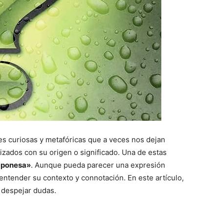
es curiosas y metafóricas que a veces nos dejan
rizados con su origen o significado. Una de estas
japonesa»
. Aunque pueda parecer una expresión
 entender su contexto y connotación. En este artículo,
 despejar dudas.