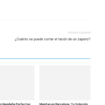
Artículo siguiente
¿Cuánto se puede cortar el tacón de un zapato?
s Navideña Perfectas:
Manitas en Barcelona: Tu Solución