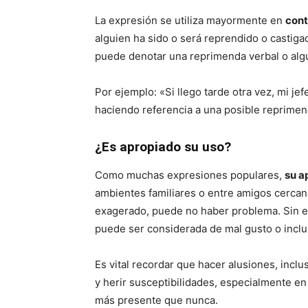
La expresión se utiliza mayormente en
cont
alguien ha sido o será reprendido o castigad
puede denotar una reprimenda verbal o algu
Por ejemplo: «Si llego tarde otra vez, mi je
haciendo referencia a una posible reprimend
¿Es apropiado su uso?
Como muchas expresiones populares,
su a
ambientes familiares o entre amigos cerca
exagerado, puede no haber problema. Sin e
puede ser considerada de mal gusto o inclu
Es vital recordar que hacer alusiones, incl
y herir susceptibilidades, especialmente en
más presente que nunca.