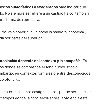
extos humorísticos o exagerados
para indicar que
o. No siempre se refiere a un castigo físico; también
na forma de represalia.
fe me va a poner el culo como la bandera japonesa»,
a por parte del superior.
propiación depende del contexto y la compañía
. En
nos donde se comprende el tono humorístico o
mbargo, en contextos formales o entre desconocidos,
so ofensiva.
uso en broma, sobre castigos físicos puede ser delicado
 tiempos donde la conciencia sobre la violencia está