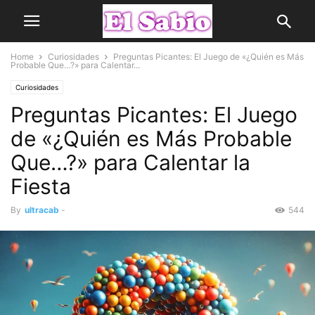
Home
Curiosidades
Preguntas Picantes: El Juego de «¿Quién es Más
Probable Que…?» para Calentar...
Curiosidades
Preguntas Picantes: El Juego
de «¿Quién es Más Probable
Que…?» para Calentar la
Fiesta
By
ultracab
-
544