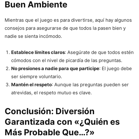
Buen Ambiente
Mientras que el juego es para divertirse, aquí hay algunos
consejos para asegurarse de que todos la pasen bien y
nadie se sienta incómodo.
Establece límites claros
: Asegúrate de que todos estén
cómodos con el nivel de picardía de las preguntas.
No presiones a nadie para que participe
: El juego debe
ser siempre voluntario.
Mantén el respeto
: Aunque las preguntas pueden ser
atrevidas, el respeto mutuo es clave.
Conclusión: Diversión
Garantizada con «¿Quién es
Más Probable Que…?»