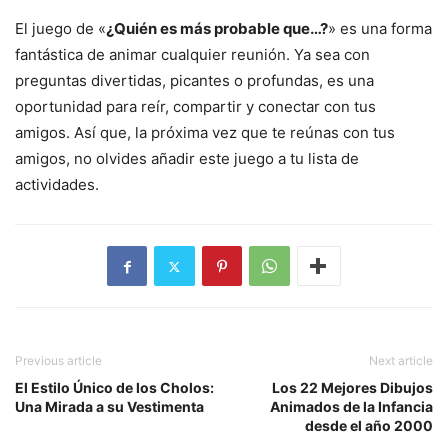
El juego de «
¿Quién es más probable que…?
» es una forma
fantástica de animar cualquier reunión. Ya sea con
preguntas divertidas, picantes o profundas, es una
oportunidad para reír, compartir y conectar con tus
amigos. Así que, la próxima vez que te reúnas con tus
amigos, no olvides añadir este juego a tu lista de
actividades.
Previous article
Next article
El Estilo Único de los Cholos:
Los 22 Mejores Dibujos
Una Mirada a su Vestimenta
Animados de la Infancia
desde el año 2000