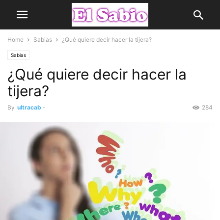
Home
Sabias
¿Qué quiere decir hacer la tijera?
Sabias
¿Qué quiere decir hacer la
tijera?
By
ultracab
-
284