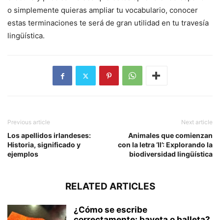
o simplemente quieras ampliar tu vocabulario, conocer
estas terminaciones te será de gran utilidad en tu travesía
lingüística.
Previous article
Next article
Los apellidos irlandeses:
Animales que comienzan
Historia, significado y
con la letra ‘ll’: Explorando la
ejemplos
biodiversidad lingüística
RELATED ARTICLES
¿Cómo se escribe
correctamente: bayeta o balleta?