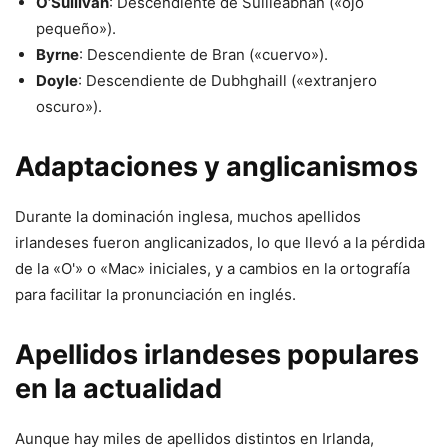
O’Sullivan
: Descendiente de Súilleabhán («ojo
pequeño»).
Byrne
: Descendiente de Bran («cuervo»).
Doyle
: Descendiente de Dubhghaill («extranjero
oscuro»).
Adaptaciones y anglicanismos
Durante la dominación inglesa, muchos apellidos
irlandeses fueron anglicanizados, lo que llevó a la pérdida
de la «O'» o «Mac» iniciales, y a cambios en la ortografía
para facilitar la pronunciación en inglés.
Apellidos irlandeses populares
en la actualidad
Aunque hay miles de apellidos distintos en Irlanda,