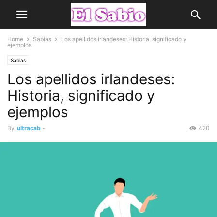
Home
Sabias
Los apellidos irlandeses: Historia, significado y
ejemplos
Sabias
Los apellidos irlandeses:
Historia, significado y
ejemplos
By
ultracab
-
420