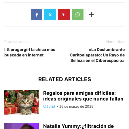
Previous article
Next article
littleragergirl la chica más
«La Deslumbrante
buscada en internet
Caritoalaparato: Un Rayo de
Belleza en el Ciberespacio»
RELATED ARTICLES
Regalos para amigas difíciles:
ideas originales que nunca fallan
Osuna
-
26 de marzo de 2025
Natalia Yummy:¿filtración de