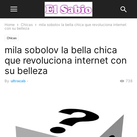
Home
Chicas
mila sobolov la bella chica que revoluciona internet
con su belleza
Chicas
mila sobolov la bella chica
que revoluciona internet con
su belleza
By
ultracab
-
738