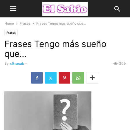
Home
Frases
Frases Tengo más sueño que…
Frases
Frases Tengo más sueño
que…
By
ultracab
-
309