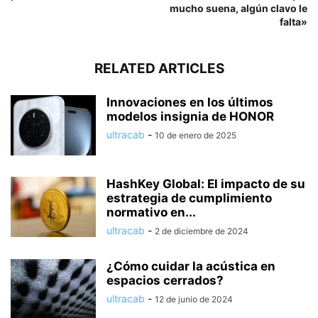
mucho suena, algún clavo le
falta»
RELATED ARTICLES
Innovaciones en los últimos
modelos insignia de HONOR
ultracab
-
10 de enero de 2025
HashKey Global: El impacto de su
estrategia de cumplimiento
normativo en...
ultracab
-
2 de diciembre de 2024
¿Cómo cuidar la acústica en
espacios cerrados?
ultracab
-
12 de junio de 2024