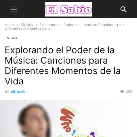
Home
Música
Explorando el Poder de la Música: Canciones para
Diferentes Momentos de la...
Música
Explorando el Poder de la
Música: Canciones para
Diferentes Momentos de la
Vida
By
ultracab
-
264