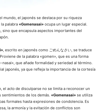
el mundo, el japonés se destaca por su riqueza
, la palabra
«Gomenasai»
ocupa un lugar especial.
, sino que encapsula aspectos importantes del
apón.
i»
, escrito en japonés como ごめんなさい, se traduce
. Proviene de la palabra «gomen», que es una forma
 «-nasai», que añade formalidad y seriedad al término.
al japonés, ya que refleja la importancia de la cortesía
 el acto de disculparse no se limita a reconocer un
os sentimientos de los demás.
«Gomenasai»
se utiliza
pas formales hasta expresiones de condolencia. Es
sa, la armonía y la evitación de conflictos son