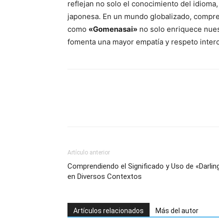
reflejan no solo el conocimiento del idioma
japonesa. En un mundo globalizado, compre
como
«Gomenasai»
no solo enriquece nues
fomenta una mayor empatía y respeto interc
Artículo anterior
Comprendiendo el Significado y Uso de «Darlin
en Diversos Contextos
Artículos relacionados
Más del autor