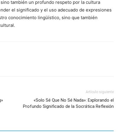
, sino también un profundo respeto por la cultura
nder el significado y el uso adecuado de expresiones
tro conocimiento lingüístico, sino que también
ultural.
Artículo siguiente
g»
«Solo Sé Que No Sé Nada»: Explorando el
Profundo Significado de la Socrática Reflexión