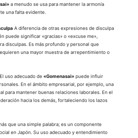
sai»
a menudo se usa para mantener la armonía
te una falta evidente.
sculpa
A diferencia de otras expresiones de disculpa
 puede significar «gracias» o «excuse me»,
ra disculpas. Es más profundo y personal que
requieren una mayor muestra de arrepentimiento o
El uso adecuado de
«Gomenasai»
puede influir
ersonales. En el ámbito empresarial, por ejemplo, una
al para mantener buenas relaciones laborales. En el
deración hacia los demás, fortaleciendo los lazos
ás que una simple palabra; es un componente
social en Japón. Su uso adecuado y entendimiento