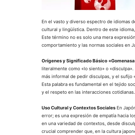
En el vasto y diverso espectro de idiomas d
cultural y lingüística. Dentro de este idioma
Este término no es solo una mera expresión
comportamiento y las normas sociales en J
Orígenes y Significado Básico
«Gomenasa
literalmente como «lo siento» o «disculpa»
más informal de pedir disculpas, y el sufijo
Esta palabra es fundamental en el tejido soci
y el respeto en las interacciones cotidianas.
Uso Cultural y Contextos Sociales
En Japón,
error; es una expresión de empatía hacia l
en una variedad de contextos, desde discul
crucial comprender que, en la cultura japone