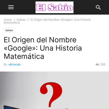
Home
Sabias
El Origen del Nombre «Google»: Una Historia
Matemática
Sabias
El Origen del Nombre
«Google»: Una Historia
Matemática
By
ultracab
-
256