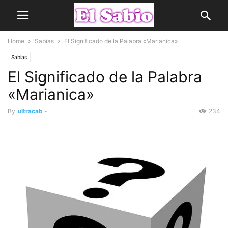
Home
Sabias
El Significado de la Palabra «Marianica»
Sabias
El Significado de la Palabra
«Marianica»
By
ultracab
-
234