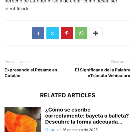
derecho de autodefinirse y de elegir cómo desea ser
identificado.
Previous article
Next article
Expresando el Pésame en
El Significado de la Palabra
Catalán
«Tránsito Vehicular»
RELATED ARTICLES
¿Cómo se escribe
correctamente: bayeta o balleta?
Descubre la forma adecuada...
Osuna
-
26 de marzo de 2025