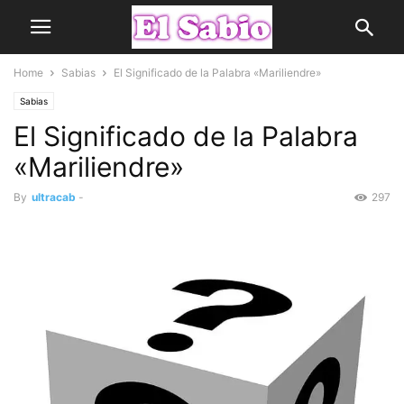
Home
Sabias
El Significado de la Palabra «Mariliendre»
Sabias
El Significado de la Palabra
«Mariliendre»
By
ultracab
-
297