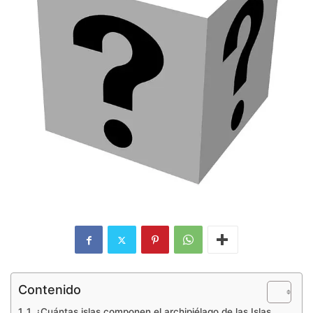
Contenido
1. ¿Cuántas islas componen el archipiélago de las Islas