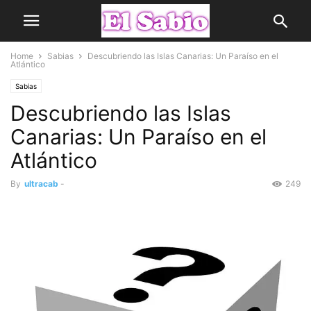
Home
Sabias
Descubriendo las Islas Canarias: Un Paraíso en el
Atlántico
Sabias
Descubriendo las Islas
Canarias: Un Paraíso en el
Atlántico
By
ultracab
-
249