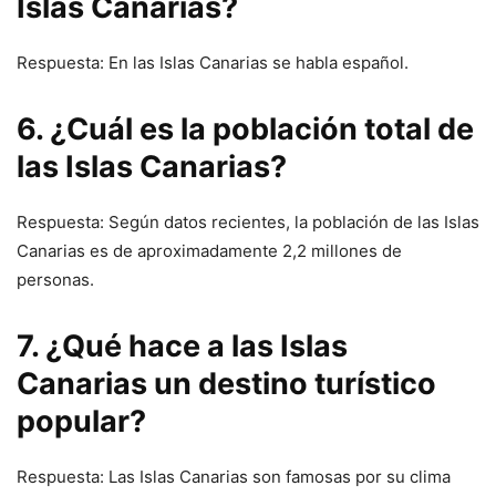
Islas Canarias?
Respuesta: En las Islas Canarias se habla español.
6. ¿Cuál es la población total de
las Islas Canarias?
Respuesta: Según datos recientes, la población de las Islas
Canarias es de aproximadamente 2,2 millones de
personas.
7. ¿Qué hace a las Islas
Canarias un destino turístico
popular?
Respuesta: Las Islas Canarias son famosas por su clima