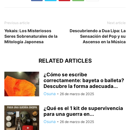
Previous article
Next article
Yokais: Los Misteriosos
Descubriendo a Dua Lipa: La
Seres Sobrenaturales de la
Sensación del Pop y su
Mitología Japonesa
Ascenso en la Música
RELATED ARTICLES
¿Cómo se escribe
correctamente: bayeta o balleta?
Descubre la forma adecuada...
Osuna
-
26 de marzo de 2025
¿Qué es el 1 kit de supervivencia
para una guerra en...
Osuna
-
26 de marzo de 2025