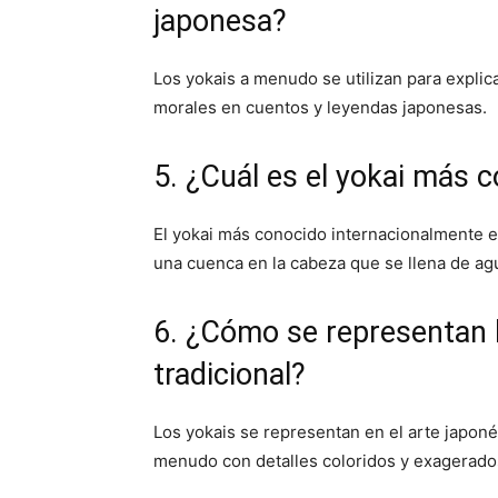
japonesa?
Los yokais a menudo se utilizan para explic
morales en cuentos y leyendas japonesas.
5. ¿Cuál es el yokai más 
El yokai más conocido internacionalmente es
una cuenca en la cabeza que se llena de ag
6. ¿Cómo se representan l
tradicional?
Los yokais se representan en el arte japonés
menudo con detalles coloridos y exagerado