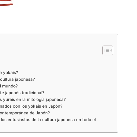
e yokais?
cultura japonesa?
el mundo?
te japonés tradicional?
os yureis en la mitología japonesa?
onados con los yokais en Japón?
 contemporánea de Japón?
 los entusiastas de la cultura japonesa en todo el