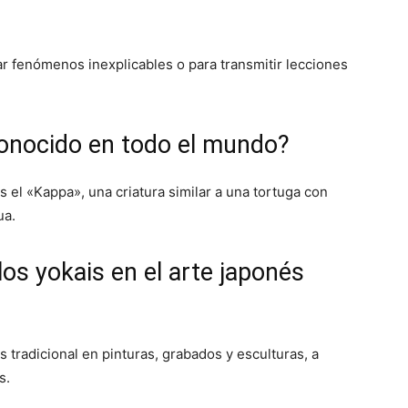
ar fenómenos inexplicables o para transmitir lecciones
conocido en todo el mundo?
 el «Kappa», una criatura similar a una tortuga con
ua.
os yokais en el arte japonés
 tradicional en pinturas, grabados y esculturas, a
s.