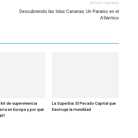
Artículo siguiente
Descubriendo las Islas Canarias: Un Paraíso en el
Atlántico
 kit de supervivencia
La Superbia: El Pecado Capital que
erra en Europa y por qué
Destruye la Humildad
él?