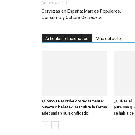
Artículo anterior
Cervezas en España: Marcas Populares,
Consumo y Cultura Cervecera
Artículos relacionados
Más del autor
¿Cómo se escribe correctamente:
¿Qué es el 1
bayeta o balleta? Descubre la forma
para una gu
adecuada y su significado
se habla de 