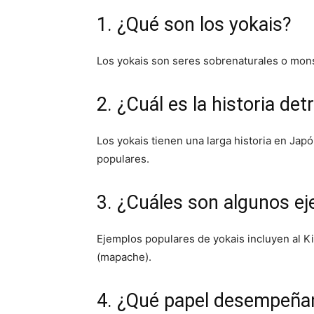
1. ¿Qué son los yokais?
Los yokais son seres sobrenaturales o monst
2. ¿Cuál es la historia det
Los yokais tienen una larga historia en Japón,
populares.
3. ¿Cuáles son algunos e
Ejemplos populares de yokais incluyen al K
(mapache).
4. ¿Qué papel desempeñan 