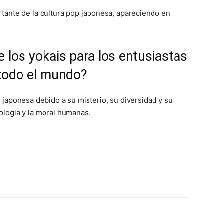
rtante de la cultura pop japonesa, apareciendo en
de los yokais para los entusiastas
 todo el mundo?
a japonesa debido a su misterio, su diversidad y su
ología y la moral humanas.