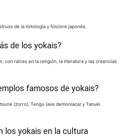
ruos de la mitología y folclore japonés.
rás de los yokais?
 con raíces en la religión, la literatura y las creencias
jemplos famosos de yokais?
itsune (zorro), Tengu (ave demoníaca) y Tanuki
los yokais en la cultura