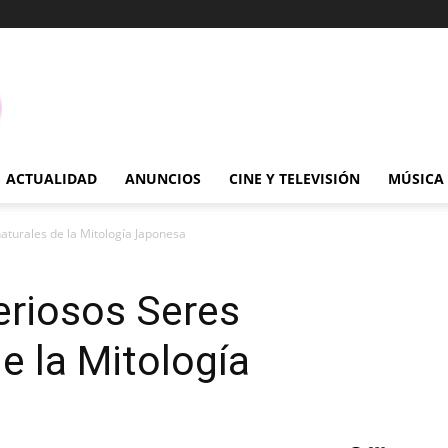
ACTUALIDAD
ANUNCIOS
CINE Y TELEVISIÓN
MÚSICA
aturales de la Mitología Japonesa
eriosos Seres
e la Mitología