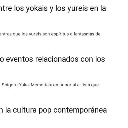
ntre los yokais y los yureis en la
entras que los yureis son espíritus o fantasmas de
 o eventos relacionados con los
i Shigeru Yokai Memorial» en honor al artista que
en la cultura pop contemporánea