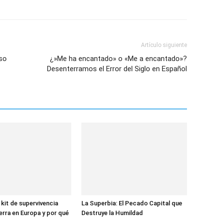
Artículo siguiente
so
¿»Me ha encantado» o «Me a encantado»?
Desenterramos el Error del Siglo en Español
 kit de supervivencia
La Superbia: El Pecado Capital que
erra en Europa y por qué
Destruye la Humildad