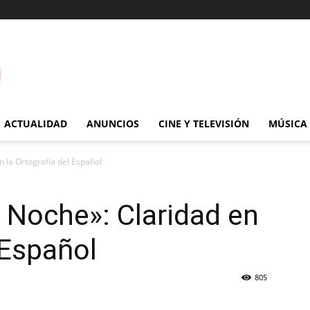
ACTUALIDAD
ANUNCIOS
CINE Y TELEVISIÓN
MÚSICA
 la Ortografía del Español
 Noche»: Claridad en
 Español
805