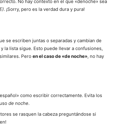
s correcto. No hay contexto en el que «denoche» sea
E)
. ¡Sorry, pero es la verdad dura y pura!
ue se escriben juntas o separadas y cambian de
, y la lista sigue. Esto puede llevar a confusiones,
similares. Pero
en el caso de «de noche»
, no hay
español» como escribir correctamente. Evita los
luso
de noche
.
ores se rasquen la cabeza preguntándose si
en!