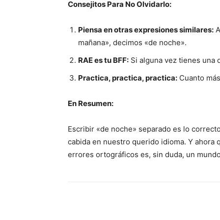
Consejitos Para No Olvidarlo:
Piensa en otras expresiones similares:
A
mañana», decimos «de noche».
RAE es tu BFF:
Si alguna vez tienes una d
Practica, practica, practica:
Cuanto más e
En Resumen:
Escribir «de noche» separado es lo correct
cabida en nuestro querido idioma. Y ahora
errores ortográficos es, sin duda, un mundo