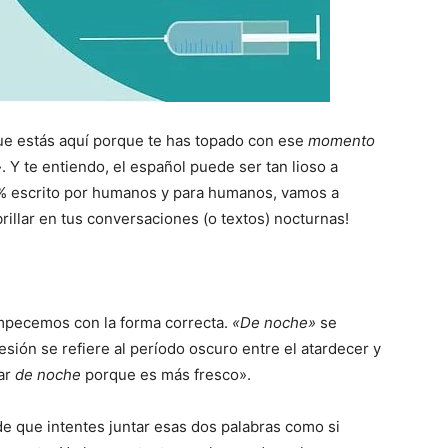
ue estás aquí porque te has topado con ese
momento
 Y te entiendo, el español puede ser tan lioso a
0% escrito por humanos y para humanos, vamos a
rillar en tus conversaciones (o textos) nocturnas!
pecemos con la forma correcta.
«De noche»
se
esión se refiere al período oscuro entre el atardecer y
ar
de noche
porque es más fresco».
 de que intentes juntar esas dos palabras como si