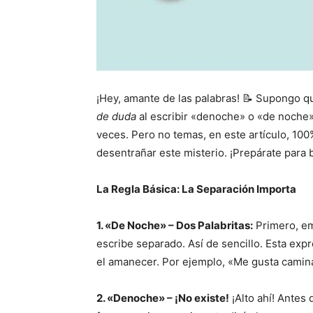
¡Hey, amante de las palabras! 📝 Supongo q
de duda
al escribir «denoche» o «de noche».
veces. Pero no temas, en este artículo, 10
desentrañar este misterio. ¡Prepárate para b
La Regla Básica: La Separación Importa
1. «De Noche» – Dos Palabritas:
Primero, em
escribe separado. Así de sencillo. Esta expr
el amanecer. Por ejemplo, «Me gusta camin
2. «Denoche» – ¡No existe!
¡Alto ahí! Antes