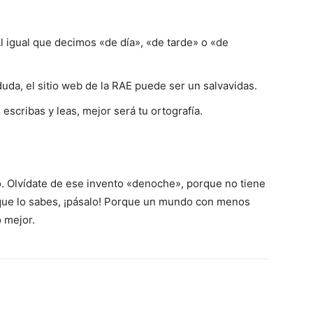
l igual que decimos «de día», «de tarde» o «de
uda, el sitio web de la RAE puede ser un salvavidas.
scribas y leas, mejor será tu ortografía.
o. Olvídate de ese invento «denoche», porque no tiene
 que lo sabes, ¡pásalo! Porque un mundo con menos
 mejor.