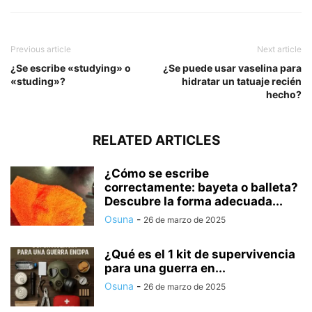
Previous article
Next article
¿Se escribe «studying» o
¿Se puede usar vaselina para
«studing»?
hidratar un tatuaje recién
hecho?
RELATED ARTICLES
¿Cómo se escribe
correctamente: bayeta o balleta?
Descubre la forma adecuada...
Osuna
-
26 de marzo de 2025
¿Qué es el 1 kit de supervivencia
para una guerra en...
Osuna
-
26 de marzo de 2025