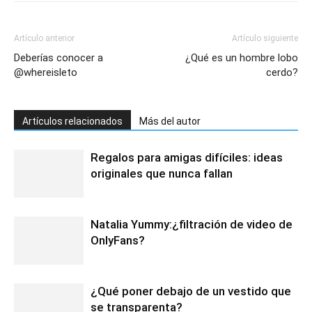
Artículo anterior
Artículo siguiente
Deberías conocer a
¿Qué es un hombre lobo
@whereisleto
cerdo?
Artículos relacionados
Más del autor
Regalos para amigas difíciles: ideas
originales que nunca fallan
Natalia Yummy:¿filtración de video de
OnlyFans?
¿Qué poner debajo de un vestido que
se transparenta?