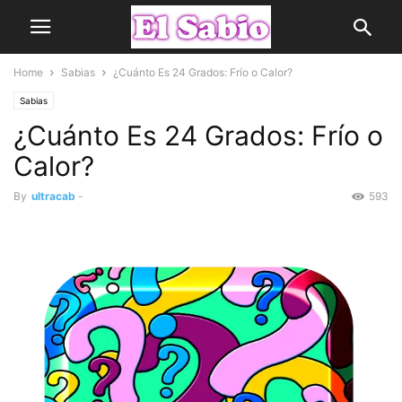
Home
Sabias
¿Cuánto Es 24 Grados: Frío o Calor?
Sabias
¿Cuánto Es 24 Grados: Frío o
Calor?
By
ultracab
-
593