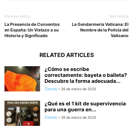
Previous article
Next article
La Presencia de Conventos
La Gendarmería Vaticana: El
en España: Un Vistazo a su
Nombre de la Policía del
Historia y Significado
Vaticano
RELATED ARTICLES
¿Cómo se escribe
correctamente: bayeta o balleta?
Descubre la forma adecuada...
Osuna
-
26 de marzo de 2025
¿Qué es el 1 kit de supervivencia
para una guerra en...
Osuna
-
26 de marzo de 2025