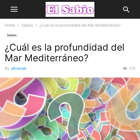
Home
Sabias
¿Cuál es la profundidad del Mar Mediterráneo?
Sabias
¿Cuál es la profundidad del
Mar Mediterráneo?
By
ultracab
-
315