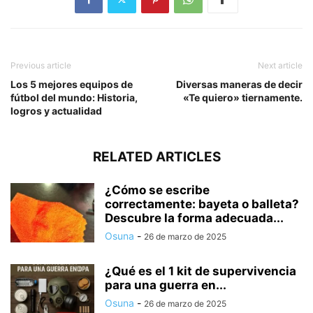
Previous article
Next article
Los 5 mejores equipos de
Diversas maneras de decir
fútbol del mundo: Historia,
«Te quiero» tiernamente.
logros y actualidad
RELATED ARTICLES
¿Cómo se escribe
correctamente: bayeta o balleta?
Descubre la forma adecuada...
Osuna
-
26 de marzo de 2025
¿Qué es el 1 kit de supervivencia
para una guerra en...
Osuna
-
26 de marzo de 2025