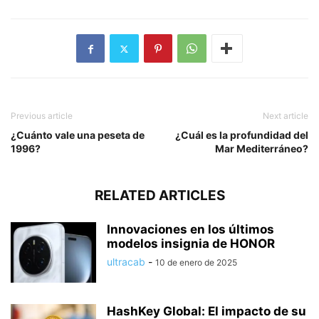
Previous article
Next article
¿Cuánto vale una peseta de
¿Cuál es la profundidad del
1996?
Mar Mediterráneo?
RELATED ARTICLES
Innovaciones en los últimos
modelos insignia de HONOR
ultracab
-
10 de enero de 2025
HashKey Global: El impacto de su