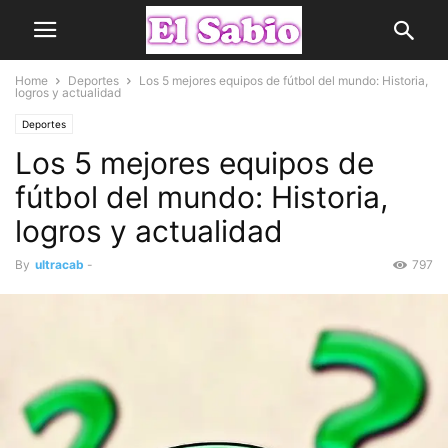
Home
Deportes
Los 5 mejores equipos de fútbol del mundo: Historia,
logros y actualidad
Deportes
Los 5 mejores equipos de
fútbol del mundo: Historia,
logros y actualidad
By
ultracab
-
797