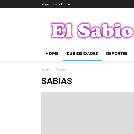
Registrarse / Unirse
El
Sabio
HOME
CURIOSIDADES
DEPORTES
Inicio
Sabias
SABIAS