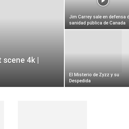
Jim Carrey sale en defensa d
sanidad pública de Canada
 scene 4k |
El Misterio de Zyzz y su
Despedida