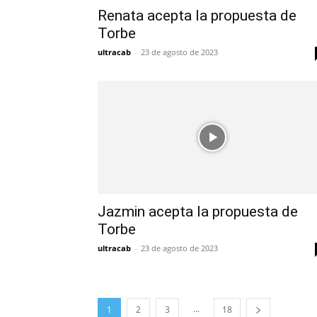
Renata acepta la propuesta de
Torbe
ultracab
-
23 de agosto de 2023
Jazmin acepta la propuesta de
Torbe
ultracab
-
23 de agosto de 2023
...
1
2
3
18