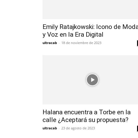
Emily Ratajkowski: Icono de Mod
y Voz en la Era Digital
ultracab
-
18 de noviembre de 2023
Halana encuentra a Torbe en la
calle ¿Aceptará su propuesta?
ultracab
-
23 de agosto de 2023