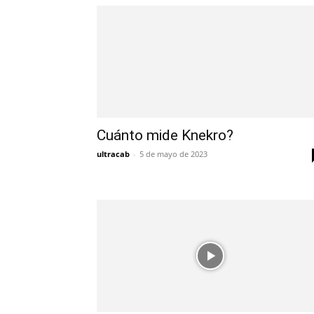
Cuánto mide Knekro?
ultracab
-
5 de mayo de 2023