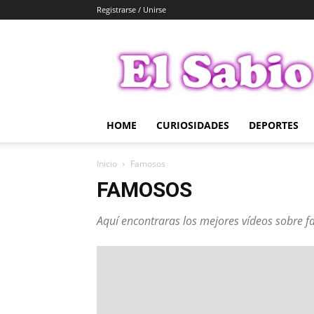
Registrarse / Unirse
El
Sabio
HOME
CURIOSIDADES
DEPORTES
Inicio
Famosos
FAMOSOS
Aquí encontraras los mejores vídeos sobre f