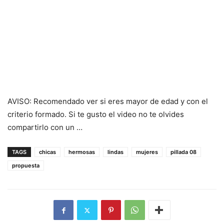
AVISO: Recomendado ver si eres mayor de edad y con el
criterio formado. Si te gusto el video no te olvides
compartirlo con un …
TAGS
chicas
hermosas
lindas
mujeres
pillada 08
propuesta