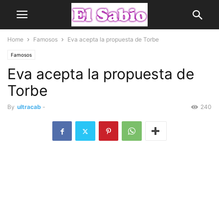
Home
Famosos
Eva acepta la propuesta de Torbe
Famosos
Eva acepta la propuesta de
Torbe
By
ultracab
-
240