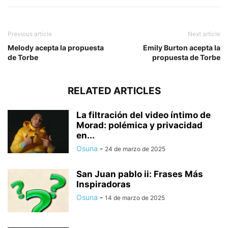
Previous article
Next article
Melody acepta la propuesta
Emily Burton acepta la
de Torbe
propuesta de Torbe
RELATED ARTICLES
La filtración del video íntimo de
Morad: polémica y privacidad
en...
Osuna
-
24 de marzo de 2025
San Juan pablo ii: Frases Más
Inspiradoras
Osuna
-
14 de marzo de 2025