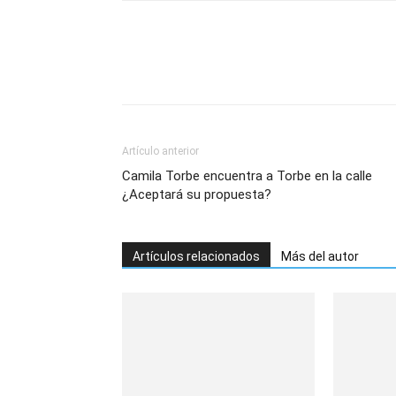
Artículo anterior
Camila Torbe encuentra a Torbe en la calle
¿Aceptará su propuesta?
Artículos relacionados
Más del autor