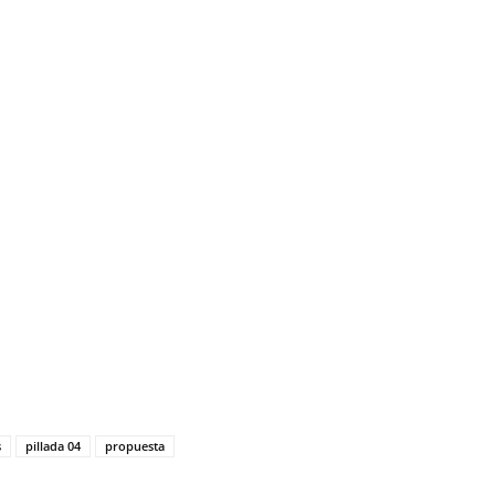
s
pillada 04
propuesta