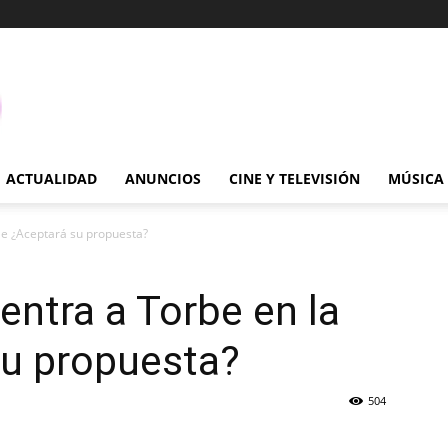
ACTUALIDAD
ANUNCIOS
CINE Y TELEVISIÓN
MÚSICA
lle ¿Aceptará su propuesta?
entra a Torbe en la
su propuesta?
504