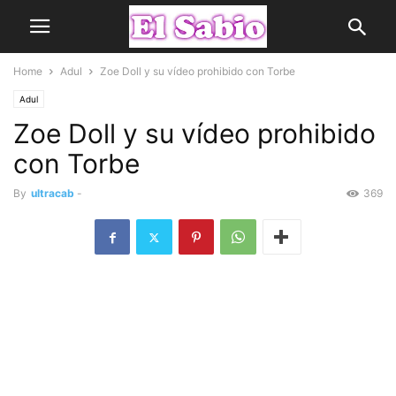
Home
Adul
Zoe Doll y su vídeo prohibido con Torbe
Adul
Zoe Doll y su vídeo prohibido
con Torbe
By
ultracab
-
369