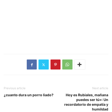
Previous article
Next article
¿cuanto dura un porro liado?
Hoy es Rubiales, mañana
puedes ser tú»: Un
recordatorio de empatía y
humildad