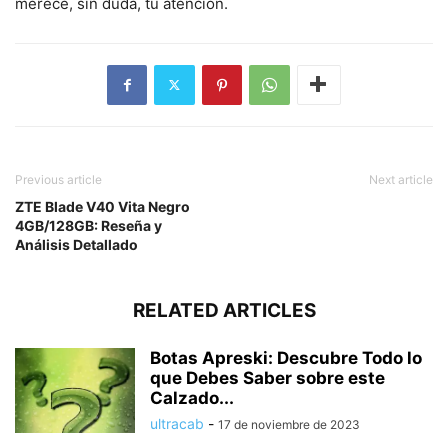
merece, sin duda, tu atención.
Previous article
Next article
ZTE Blade V40 Vita Negro
4GB/128GB: Reseña y
Análisis Detallado
RELATED ARTICLES
Botas Apreski: Descubre Todo lo
que Debes Saber sobre este
Calzado...
ultracab
-
17 de noviembre de 2023