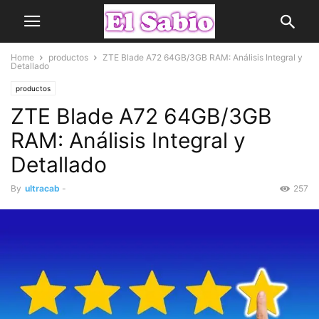
Home
productos
ZTE Blade A72 64GB/3GB RAM: Análisis Integral y
Detallado
productos
ZTE Blade A72 64GB/3GB
RAM: Análisis Integral y
Detallado
By
ultracab
-
257