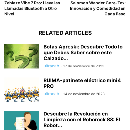
Zeblaze Vibe 7 Pro: Lleva las
Salomon Wander Gore-Tex:
Llamadas Bluetooth a Otro
Innovación y Comodidad en
Nivel
Cada Paso
RELATED ARTICLES
Botas Apreski: Descubre Todo lo
que Debes Saber sobre este
Calzado...
ultracab
-
17 de noviembre de 2023
RUIMA-patinete eléctrico mini4
PRO
ultracab
-
14 de noviembre de 2023
Descubre la Revolución en
Limpieza con el Roborock S8: El
Robot...