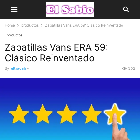
Home
productos
Zapatillas Vans ERA 59: Clásico Reinventado
productos
Zapatillas Vans ERA 59:
Clásico Reinventado
By
ultracab
-
302