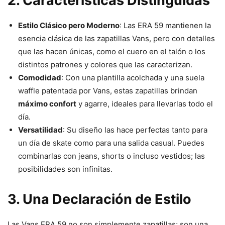
2. Características Distinguidas
Estilo Clásico pero Moderno
: Las ERA 59 mantienen la
esencia clásica de las zapatillas Vans, pero con detalles
que las hacen únicas, como el cuero en el talón o los
distintos patrones y colores que las caracterizan.
Comodidad
: Con una plantilla acolchada y una suela
waffle patentada por Vans, estas zapatillas brindan
máximo confort
y agarre, ideales para llevarlas todo el
día.
Versatilidad
: Su diseño las hace perfectas tanto para
un día de skate como para una salida casual. Puedes
combinarlas con jeans, shorts o incluso vestidos; las
posibilidades son infinitas.
3. Una Declaración de Estilo
Las Vans ERA 59 no son simplemente zapatillas; son una