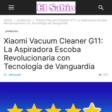
Home
productos
Xiaomi Vacuum Cleaner G11: La Aspiradora Escoba
Revolucionaria con Tecnología de Vanguardia
productos
Xiaomi Vacuum Cleaner G11:
La Aspiradora Escoba
Revolucionaria con
Tecnología de Vanguardia
By
ultracab
-
262