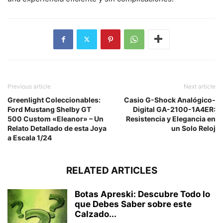
Previous article
Next article
Greenlight Coleccionables:
Casio G-Shock Analógico-
Ford Mustang Shelby GT
Digital GA-2100-1A4ER:
500 Custom «Eleanor» – Un
Resistencia y Elegancia en
Relato Detallado de esta Joya
un Solo Reloj
a Escala 1/24
RELATED ARTICLES
Botas Apreski: Descubre Todo lo
que Debes Saber sobre este
Calzado...