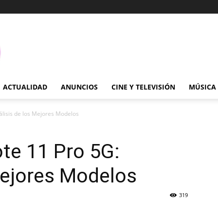
ACTUALIDAD
ANUNCIOS
CINE Y TELEVISIÓN
MÚSICA
lisis de los Mejores Modelos
te 11 Pro 5G:
Mejores Modelos
319