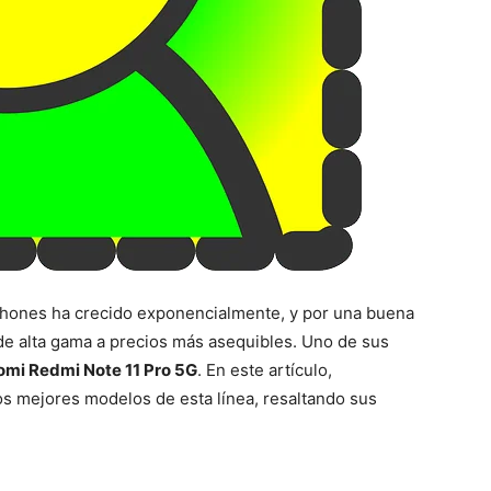
hones ha crecido exponencialmente, y por una buena
de alta gama a precios más asequibles. Uno de sus
omi Redmi Note 11 Pro 5G
. En este artículo,
os mejores modelos de esta línea, resaltando sus