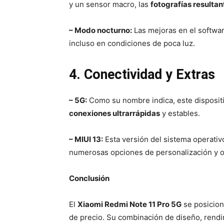
y un sensor macro, las
fotografías resultan
– Modo nocturno:
Las mejoras en el softwa
incluso en condiciones de poca luz.
4. Conectividad y Extras
– 5G:
Como su nombre indica, este disposit
conexiones ultrarrápidas
y estables.
– MIUI 13:
Esta versión del sistema operati
numerosas opciones de personalización y o
Conclusión
El
Xiaomi Redmi Note 11 Pro 5G
se posicion
de precio. Su combinación de diseño, rendi