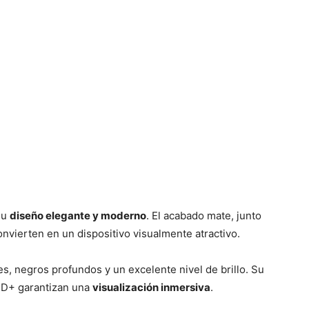
su
diseño elegante y moderno
. El acabado mate, junto
onvierten en un dispositivo visualmente atractivo.
s, negros profundos y un excelente nivel de brillo. Su
 HD+ garantizan una
visualización inmersiva
.