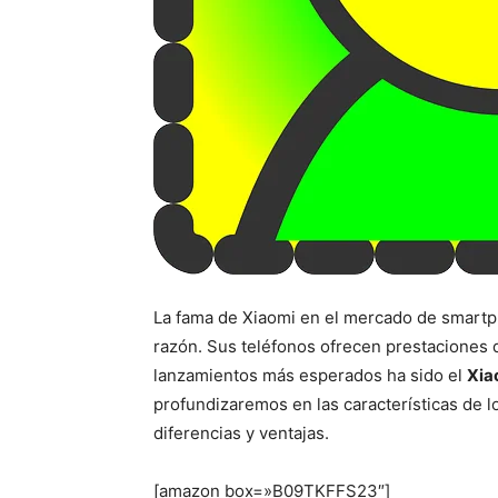
La fama de Xiaomi en el mercado de smartp
razón. Sus teléfonos ofrecen prestaciones 
lanzamientos más esperados ha sido el
Xia
profundizaremos en las características de l
diferencias y ventajas.
[amazon box=»B09TKFFS23″]