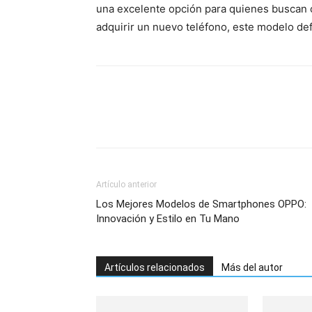
una excelente opción para quienes buscan c
adquirir un nuevo teléfono, este modelo def
Artículo anterior
Los Mejores Modelos de Smartphones OPPO:
Innovación y Estilo en Tu Mano
Artículos relacionados
Más del autor