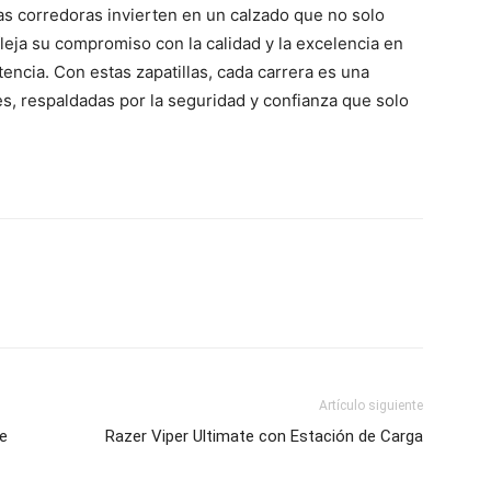
las corredoras invierten en un calzado que no solo
leja su compromiso con la calidad y la excelencia en
ncia. Con estas zapatillas, cada carrera es una
s, respaldadas por la seguridad y confianza que solo
Artículo siguiente
re
Razer Viper Ultimate con Estación de Carga