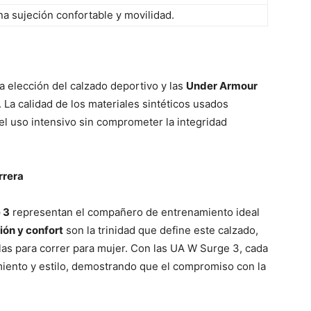
na sujeción confortable y movilidad.
la elección del calzado deportivo y las
Under Armour
. La calidad de los materiales sintéticos usados
el uso intensivo sin comprometer la integridad
rrera
 3
representan el compañero de entrenamiento ideal
ción y confort
son la trinidad que define este calzado,
las para correr para mujer. Con las UA W Surge 3, cada
miento y estilo, demostrando que el compromiso con la