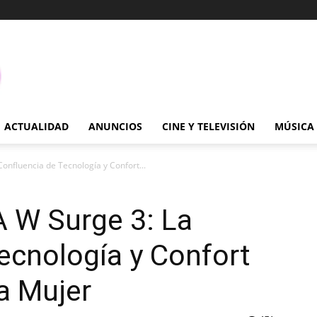
ACTUALIDAD
ANUNCIOS
CINE Y TELEVISIÓN
MÚSICA
nfluencia de Tecnología y Confort...
 W Surge 3: La
ecnología y Confort
ra Mujer