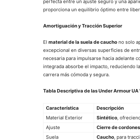
perfecta entre un ajuste seguro y una apar
proporciona un equilibrio óptimo entre libe
Amortiguación y Tracción Superior
El
material de la suela de caucho
no solo ap
excepcional en diversas superficies de entr
necesaria para impulsarse hacia adelante c
integrada absorbe el impacto, reduciendo la
carrera más cómoda y segura.
Tabla Descriptiva de las Under Armour UA
Característica
Descripción
Material Exterior
Sintético
, ofreciend
Ajuste
Cierre de cordones
Suela
Caucho
, para tracc