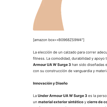
[amazon box=»B0968ZS9W4″]
La elección de un calzado para correr adecua
fitness. La comodidad, durabilidad y apoyo 
Armour UA W Surge 3
han sido diseñadas 
con su construcción de vanguardia y materia
Innovación y Diseño
La
Under Armour UA W Surge 3
es la perso
un
material exterior sintético
y
cierre de 