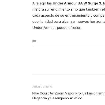
Al elegir las
Under Armour UA W Surge 3
, 
mejora su rendimiento sino que también ref
cada aspecto de su entrenamiento y compete
oportunidad para alcanzar nuevos horizonte
Under Armour puede ofrecer.
Artículo anterior
Nike Court Air Zoom Vapor Pro: La Fusión ent
Elegancia y Desempeño Atlético