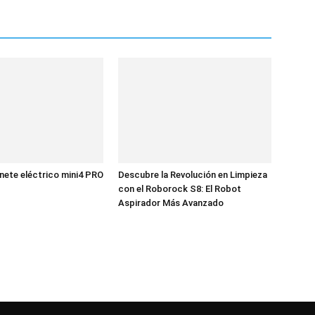
ete eléctrico mini4 PRO
Descubre la Revolución en Limpieza
con el Roborock S8: El Robot
Aspirador Más Avanzado