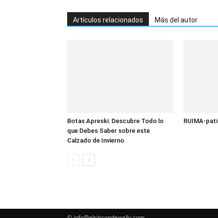
Artículos relacionados
Más del autor
Botas Apreski: Descubre Todo lo
RUIMA-patin
que Debes Saber sobre este
Calzado de Invierno
© info@elrincondewally.com