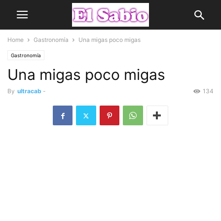
Home
Gastronomía
Una migas poco migas
Gastronomía
Una migas poco migas
By
ultracab
-
134