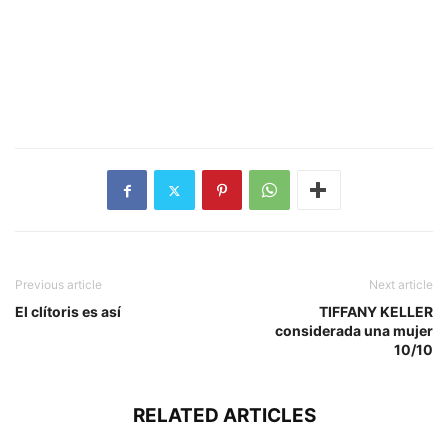
Previous article
Next article
El clítoris es así
TIFFANY KELLER
considerada una mujer
10/10
RELATED ARTICLES