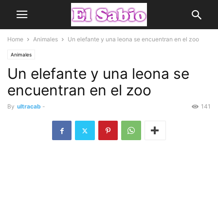
Home
Animales
Un elefante y una leona se encuentran en el zoo
Animales
Un elefante y una leona se
encuentran en el zoo
By
ultracab
-
141