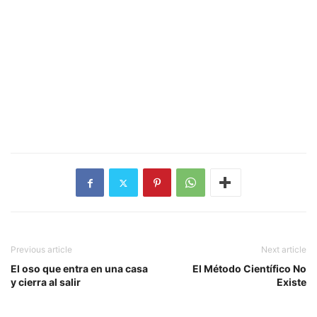
Previous article
Next article
El oso que entra en una casa
El Método Científico No
y cierra al salir
Existe