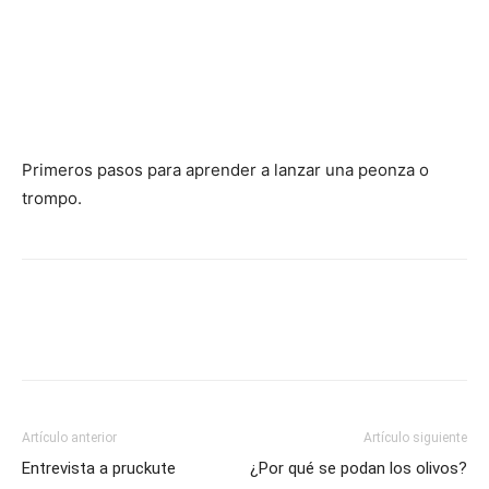
Primeros pasos para aprender a lanzar una peonza o
trompo.
Artículo anterior
Artículo siguiente
Entrevista a pruckute
¿Por qué se podan los olivos?